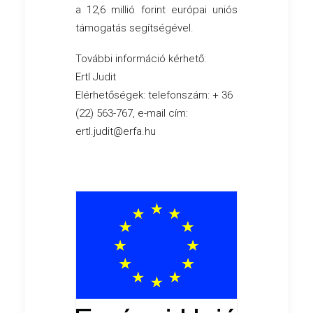
a 12,6 millió forint európai uniós
támogatás segítségével.
További információ kérhető:
Ertl Judit
Elérhetőségek: telefonszám: + 36
(22) 563-767, e-mail cím:
ertl.judit@erfa.hu