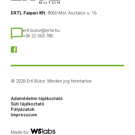
ERTL Faipari Kft.
8060 Mór, Asztalos u. 16.
ertl.butor@erfa.hu
+36 22 563 780
© 2026 Ertl Bútor.
Minden jog fenntartva
Adatvédelmi tájékoztató
Süti tájékoztató
Pályázatok
Impresszum
Made by: