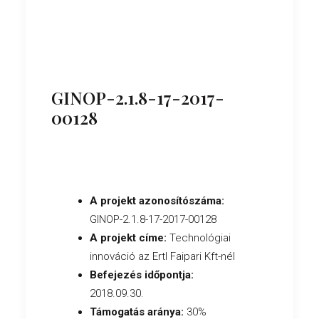
GINOP-2.1.8-17-2017-
00128
A projekt azonosítószáma:
GINOP-2.1.8-17-2017-00128
A projekt címe:
Technológiai
innováció az Ertl Faipari Kft-nél
Befejezés időpontja:
2018.09.30.
Támogatás aránya:
30%