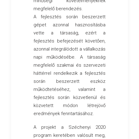
minőségi követelményeknek
megfelelő berendezés.
A fejlesztés során beszerzett
gépet azonnal hasznosításba
vette a társaság, ezért a
fejlesztés befejezését követően,
azonnal integrálódott a vállalkozás
napi működésébe. A társaság
megfelelő szakmai és szervezeti
háttérrel rendelkezik a fejlesztés
során beszerzett eszköz
működtetéséhez, valamint a
fejlesztés során közvetlenül és
közvetett módon létrejövő
eredmények fenntartásához.
A projekt a Széchenyi 2020
program keretében valósult meg,