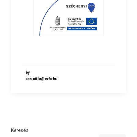
by
acs.attila@erfa.hu
Keresés