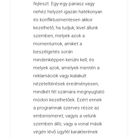
fejleszt. Egy-egy panasz vagy
nehéz helyzet igazán hatékonyan
és konfliktusmentesen akkor
kezelhető, ha tudjuk, kivel állunk
szemben, melyek azok a
momentumok, amiket a
beszélgetés során
mindenképpen kerülni kell, és
melyek azok, amelyek mentén a
reklamációk vagy kialakult
nézeteltérések eredményesen,
mindkét fél számára megnyugtató
módon kezelhetőek. Ezért ennek
a programnak szerves része az
emberismeret, vagyis a velünk
szemben álló, vagy a vonal másik
végén lévő ügyfél karakterének