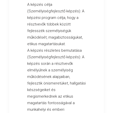
A képzés célja
(Személyiségfejlesztő képzés): A
képzési program célja, hogy a
résztvevők többek között
fejlesszék személyiségük
működését, magabiztosságukat,
etikus magatartásukat.
A képzés részletes bemutatása
(Személyiségfejlesztő képzés): A
képzés során a résztvevők
elmélyülnek a személyiség
működésének alapjaiban,
fejlesztik önismeretüket, hallgatási
készségeiket és
megismerkednek az etikus
magatartás fontosságával a
munkahelyi és emberi