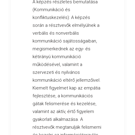
A képzés részletes bemutatása
(Kommunikáció és
konfliktuskezelés): A képzés
során a résztvevők elmélyülnek a
verbális és nonverbális
kommunikáció sajátosságaiban,
megismerkednek az egy- és
kétirányú kommunikáció
működésével, valamint a
szervezeti és nyilvános
kommunikáció eltérő jellemzőivel.
Kiemelt figyelmet kap az empátia
fejlesztése, a kommunikációs
gátak felismerése és kezelése,
valamint az aktív, értő figyelem
gyakorlati alkalmazása. A
résztvevők megtanulják felismerni