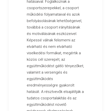
hatásaival. Foglalkoznak a
csoportszerepekkel, a csoport
működési folyamataival és azok
befolyásolásának lehetőségeivel,
továbbá a csoport irányításának
és motiválásának eszközeivel.
Képessé válnak felismerni az
elvárható és nem elvárható
viselkedési formákat, megértik a
közös cél szerepét, az
együttműködést gátló tényezőket,
valamint a versengés és
együttműködés
eredményességre gyakorolt
hatását. A résztvevők elsajátítják a
tudatos csoportalakítás és az
együttműködést növelő