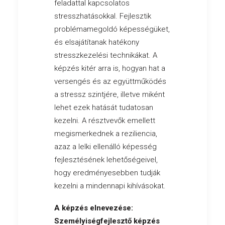
feladattal kapcsolatos
stresszhatásokkal. Fejlesztik
problémamegoldó képességüket,
és elsajátítanak hatékony
stresszkezelési technikákat. A
képzés kitér arra is, hogyan hat a
versengés és az együttműködés
a stressz szintjére, illetve miként
lehet ezek hatását tudatosan
kezelni. A résztvevők emellett
megismerkednek a reziliencia,
azaz a lelki ellenálló képesség
fejlesztésének lehetőségeivel,
hogy eredményesebben tudják
kezelni a mindennapi kihívásokat.
A képzés elnevezése:
Személyiségfejlesztő képzés