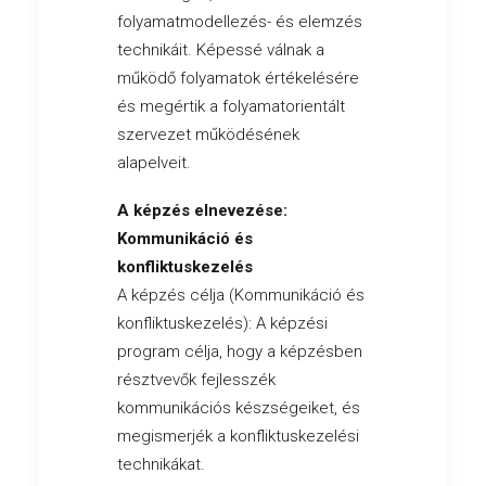
folyamatmodellezés- és elemzés
technikáit. Képessé válnak a
működő folyamatok értékelésére
és megértik a folyamatorientált
szervezet működésének
alapelveit.
A képzés elnevezése:
Kommunikáció és
konfliktuskezelés
A képzés célja (Kommunikáció és
konfliktuskezelés): A képzési
program célja, hogy a képzésben
résztvevők fejlesszék
kommunikációs készségeiket, és
megismerjék a konfliktuskezelési
technikákat.