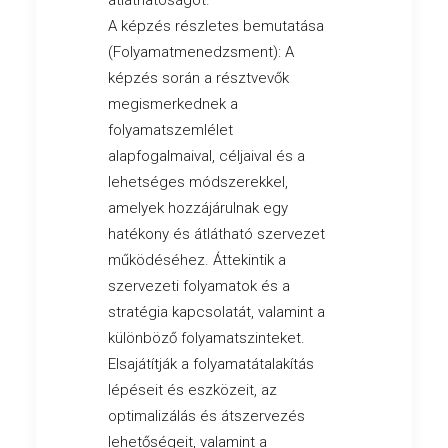
átláthatóságot.
A képzés részletes bemutatása
(Folyamatmenedzsment): A
képzés során a résztvevők
megismerkednek a
folyamatszemlélet
alapfogalmaival, céljaival és a
lehetséges módszerekkel,
amelyek hozzájárulnak egy
hatékony és átlátható szervezet
működéséhez. Áttekintik a
szervezeti folyamatok és a
stratégia kapcsolatát, valamint a
különböző folyamatszinteket.
Elsajátítják a folyamatátalakítás
lépéseit és eszközeit, az
optimalizálás és átszervezés
lehetőségeit, valamint a