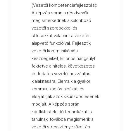
(Vezetői kompetenciafejlesztés):
A képzés során a résztvevők
megismerkednek a különböző
vezetői szerepekkel és
stílusokkal, valamint a vezetés
alapvető funkcióival. Fejlesztik
vezetői kommunikációs
készségeiket, különös hangsúlyt
fektetve a hiteles, következetes
és tudatos vezetői hozzáállás
kialakítására. Elemzik a gyakori
kommunikációs hibákat, és
elsajátítják azok kiküszöbölésének
módjait. A képzés során
konfliktusfeloldó technikákat is
tanulnak, továbbá megismerik a
vezetői stressztényezőket és