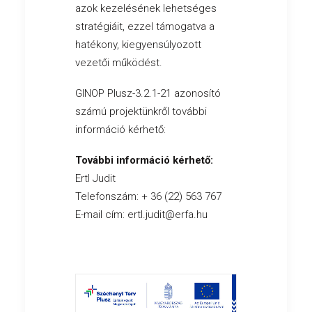
azok kezelésének lehetséges
stratégiáit, ezzel támogatva a
hatékony, kiegyensúlyozott
vezetői működést.
GINOP Plusz-3.2.1-21 azonosító
számú projektünkről további
információ kérhető:
További információ kérhető:
Ertl Judit
Telefonszám: + 36 (22) 563 767
E-mail cím:
ertl.judit@erfa.hu