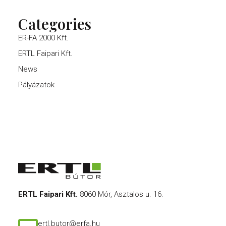
Categories
ER-FA 2000 Kft.
ERTL Faipari Kft.
News
Pályázatok
ERTL Faipari Kft.
8060 Mór, Asztalos u. 16.
ertl.butor@erfa.hu