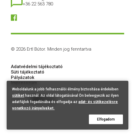
+36 22 563 780
© 2026 Ertl Bútor.
Minden jog fenntartva
Adatvédelmi tájékoztató
Süti tájékoztató
Pályázatok
Impresszum
Weboldalunk a jobb felhasználói élmény biztosítása érdekében
sütiket
használ. Az oldal látogatásával Ön beleegyezik az ilyen
Made by:
adatfájlok fogadásába és elfogadja az
adat- és sütikezelésre
vonatkozó irányelveket.
Elfogadom