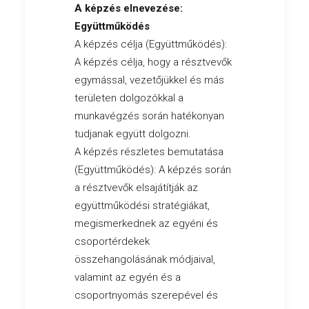
A képzés elnevezése:
Együttműködés
A képzés célja (Együttműködés):
A képzés célja, hogy a résztvevők
egymással, vezetőjükkel és más
területen dolgozókkal a
munkavégzés során hatékonyan
tudjanak együtt dolgozni.
A képzés részletes bemutatása
(Együttműködés): A képzés során
a résztvevők elsajátítják az
együttműködési stratégiákat,
megismerkednek az egyéni és
csoportérdekek
összehangolásának módjaival,
valamint az egyén és a
csoportnyomás szerepével és