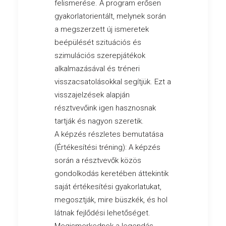
felismerése. A program erősen
gyakorlatorientált, melynek során
a megszerzett új ismeretek
beépülését szituációs és
szimulációs szerepjátékok
alkalmazásával és tréneri
visszacsatolásokkal segítjük. Ezt a
visszajelzések alapján
résztvevőink igen hasznosnak
tartják és nagyon szeretik.
A képzés részletes bemutatása
(Értékesítési tréning): A képzés
során a résztvevők közös
gondolkodás keretében áttekintik
saját értékesítési gyakorlatukat,
megosztják, mire büszkék, és hol
látnak fejlődési lehetőséget.