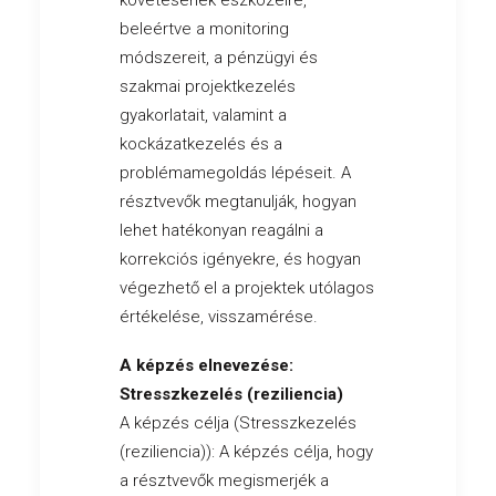
követésének eszközeire,
beleértve a monitoring
módszereit, a pénzügyi és
szakmai projektkezelés
gyakorlatait, valamint a
kockázatkezelés és a
problémamegoldás lépéseit. A
résztvevők megtanulják, hogyan
lehet hatékonyan reagálni a
korrekciós igényekre, és hogyan
végezhető el a projektek utólagos
értékelése, visszamérése.
A képzés elnevezése:
Stresszkezelés (reziliencia)
A képzés célja (Stresszkezelés
(reziliencia)): A képzés célja, hogy
a résztvevők megismerjék a