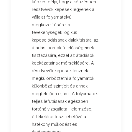
képzés célja, hogy a képzésben
résztvevők képesek legyenek a
vállalat folyamatelvű
megközelítésére, a
tevékenységek logikus
kapcsolódásának kialakítására, az
átadási pontok felelősségeinek
tisztázására, ezzel az átadások
kockázatainak mérséklésére. A
résztvevők képesek lesznek
megkülönböztetni a folyamatok
különböző szintjeit és annak
megfelelően eljárni. A folyamatok
teljes lefutásának egészben
történő vizsgálata –elemzése,
értékelése teszi lehetővé a
hatékony működést és