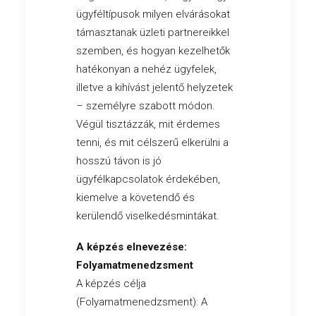
ügyféltípusok milyen elvárásokat
támasztanak üzleti partnereikkel
szemben, és hogyan kezelhetők
hatékonyan a nehéz ügyfelek,
illetve a kihívást jelentő helyzetek
– személyre szabott módon.
Végül tisztázzák, mit érdemes
tenni, és mit célszerű elkerülni a
hosszú távon is jó
ügyfélkapcsolatok érdekében,
kiemelve a követendő és
kerülendő viselkedésmintákat.
A képzés elnevezése:
Folyamatmenedzsment
A képzés célja
(Folyamatmenedzsment): A