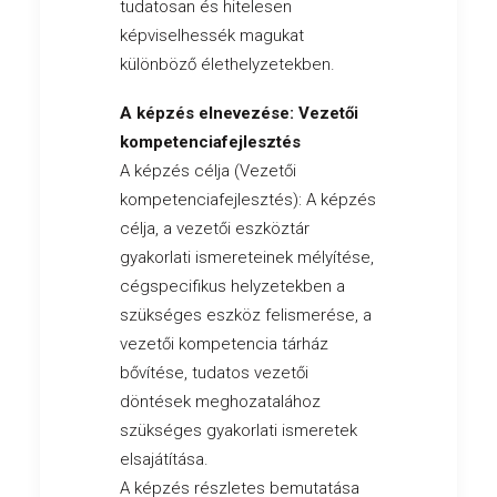
tudatosan és hitelesen
képviselhessék magukat
különböző élethelyzetekben.
A képzés elnevezése: Vezetői
kompetenciafejlesztés
A képzés célja (Vezetői
kompetenciafejlesztés): A képzés
célja, a vezetői eszköztár
gyakorlati ismereteinek mélyítése,
cégspecifikus helyzetekben a
szükséges eszköz felismerése, a
vezetői kompetencia tárház
bővítése, tudatos vezetői
döntések meghozatalához
szükséges gyakorlati ismeretek
elsajátítása.
A képzés részletes bemutatása