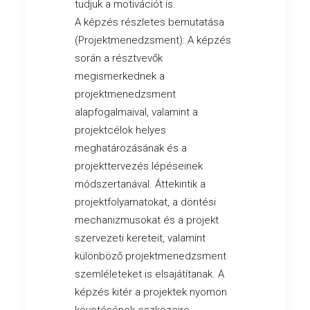
tudjuk a motivációt is.
A képzés részletes bemutatása
(Projektmenedzsment): A képzés
során a résztvevők
megismerkednek a
projektmenedzsment
alapfogalmaival, valamint a
projektcélok helyes
meghatározásának és a
projekttervezés lépéseinek
módszertanával. Áttekintik a
projektfolyamatokat, a döntési
mechanizmusokat és a projekt
szervezeti kereteit, valamint
különböző projektmenedzsment
szemléleteket is elsajátítanak. A
képzés kitér a projektek nyomon