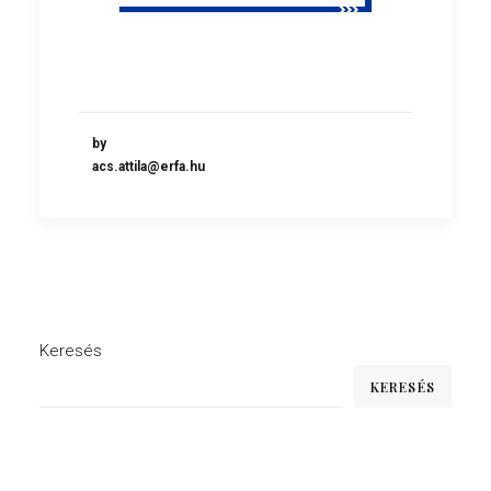
by
acs.attila@erfa.hu
Keresés
KERESÉS