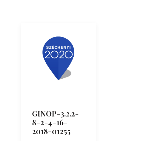
GINOP-3.2.2-
8-2-4-16-
2018-01255