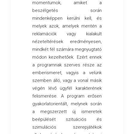
momentumok, amiket a
beszélgetés során
mindenképpen kerülni kell, és
melyek azok, amelyek mentén a
reklamációk vagy kialakult
nézeteltérések eredményesen,
mindkét fél számára megnyugtató
módon kezelhetőek. Ezért ennek
a programnak szerves része az
emberismeret, vagyis a velünk
szemben álló, vagy a vonal másik
végén lévő ügyfél karakterének
felismerése. A program erősen
gyakorlatorientált, melynek során
a megszerzett új ismeretek
beépülését szituációs és
szimulációs szerepjátékok