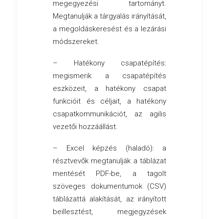
megegyezési tartományt.
Megtanulják a tárgyalás irányítását,
a megoldáskeresést és a lezárási
módszereket.
– Hatékony csapatépítés:
megismerik a csapatépítés
eszközeit, a hatékony csapat
funkcióit és céljait, a hatékony
csapatkommunikációt, az agilis
vezetői hozzáállást.
– Excel képzés (haladó): a
résztvevők megtanulják a táblázat
mentését PDF-be, a tagolt
szöveges dokumentumok (CSV)
táblázattá alakítását, az irányított
beillesztést, megjegyzések