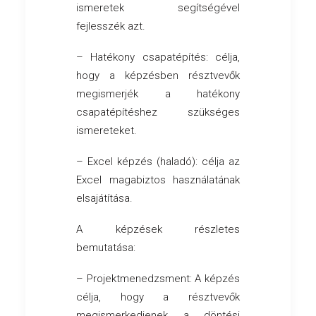
ismeretek segítségével
fejlesszék azt.
– Hatékony csapatépítés: célja,
hogy a képzésben résztvevők
megismerjék a hatékony
csapatépítéshez szükséges
ismereteket.
– Excel képzés (haladó): célja az
Excel magabiztos használatának
elsajátítása.
A képzések részletes
bemutatása:
– Projektmenedzsment: A képzés
célja, hogy a résztvevők
megismerkedjenek a döntési