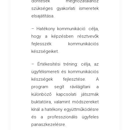
döntések meghozatalához
szükséges gyakorlati ismeretek
elsajátítása.
– Hatékony kommunikáció: célja,
hogy a képzésben résztvevők
fejlesszék kommunikációs
készségeiket.
– Értékesítési tréning: célja, az
ügyfélismereti és kommunikációs
készségek fejlesztése. A
program segít rávilágítani a
különböző kapcsolati játszmák
buktatóira, valamint módszereket
kínál a hatékony együttműködésre
és a professzionális ügyfeles
panaszkezelésre.