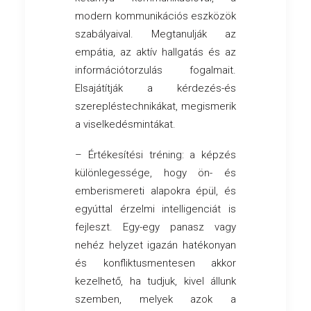
modern kommunikációs eszközök
szabályaival. Megtanulják az
empátia, az aktív hallgatás és az
információtorzulás fogalmait.
Elsajátítják a kérdezés-és
szerepléstechnikákat, megismerik
a viselkedésmintákat.
– Értékesítési tréning: a képzés
különlegessége, hogy ön- és
emberismereti alapokra épül, és
egyúttal érzelmi intelligenciát is
fejleszt. Egy-egy panasz vagy
nehéz helyzet igazán hatékonyan
és konfliktusmentesen akkor
kezelhető, ha tudjuk, kivel állunk
szemben, melyek azok a