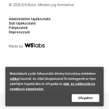
© 2026 Ertl Bútor.
Minden jog fenntartva
Adatvédelmi tájékoztató
Süti tájékoztató
Pályázatok
Impresszum
Made by:
Weboldalunk a jobb felhasználói élmény biztosítása érdekében
sütiket
használ. Az oldal látogatásával Ön beleegyezik az ilyen
adatfájlok fogadásába és elfogadja az
adat- és sütikezelésre
vonatkozó irányelveket.
Elfogadom