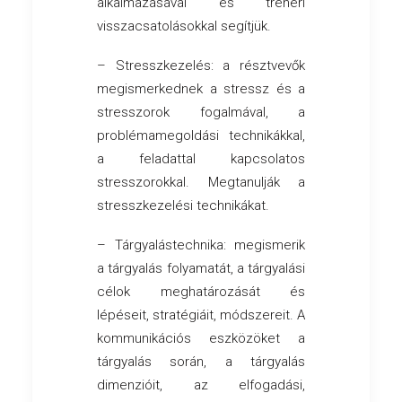
alkalmazásával és tréneri
visszacsatolásokkal segítjük.
– Stresszkezelés: a résztvevők
megismerkednek a stressz és a
stresszorok fogalmával, a
problémamegoldási technikákkal,
a feladattal kapcsolatos
stresszorokkal. Megtanulják a
stresszkezelési technikákat.
– Tárgyalástechnika: megismerik
a tárgyalás folyamatát, a tárgyalási
célok meghatározását és
lépéseit, stratégiáit, módszereit. A
kommunikációs eszközöket a
tárgyalás során, a tárgyalás
dimenzióit, az elfogadási,