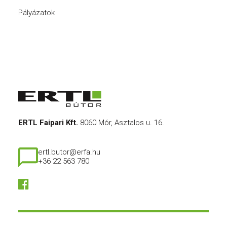
Pályázatok
ERTL Faipari Kft.
8060 Mór, Asztalos u. 16.
ertl.butor@erfa.hu
+36 22 563 780