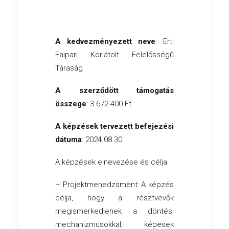
A kedvezményezett neve
: Ertl
Faipari Korlátolt Felelősségű
Táraság
A szerződött támogatás
összege
: 3 672 400 Ft
A képzések tervezett befejezési
dátuma
: 2024.08.30.
A képzések elnevezése és célja:
– Projektmenedzsment: A képzés
célja, hogy a résztvevők
megismerkedjenek a döntési
mechanizmusokkal, képesek