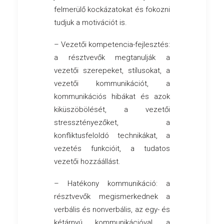
felmerülő kockázatokat és fokozni
tudjuk a motivációt is.
– Vezetői kompetencia-fejlesztés:
a résztvevők megtanulják a
vezetői szerepeket, stílusokat, a
vezetői kommunikációt, a
kommunikációs hibákat és azok
kiküszöbölését, a vezetői
stressztényezőket, a
konfliktusfeloldó technikákat, a
vezetés funkcióit, a tudatos
vezetői hozzáállást.
– Hatékony kommunikáció: a
résztvevők megismerkednek a
verbális és nonverbális, az egy- és
kétárnyú kommunikációval, a