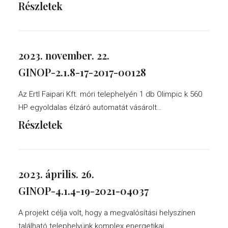
Részletek
2023. november. 22.
GINOP-2.1.8-17-2017-00128
Az Ertl Faipari Kft. móri telephelyén 1 db Olimpic k 560
HP egyoldalas élzáró automatát vásárolt…
Részletek
2023. április. 26.
GINOP-4.1.4-19-2021-04037
A projekt célja volt, hogy a megvalósítási helyszínen
található telephelyünk komplex energetikai…