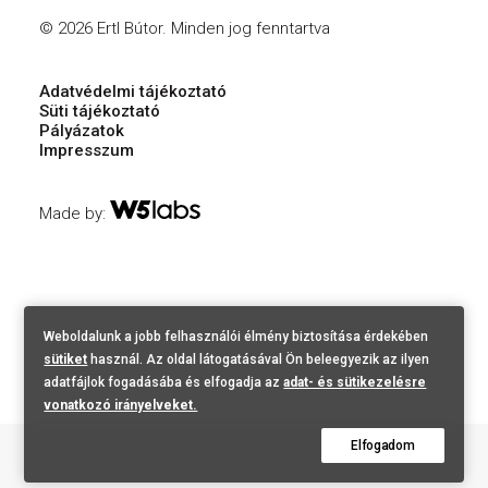
© 2026 Ertl Bútor.
Minden jog fenntartva
Adatvédelmi tájékoztató
Süti tájékoztató
Pályázatok
Impresszum
Made by:
Weboldalunk a jobb felhasználói élmény biztosítása érdekében
sütiket
használ. Az oldal látogatásával Ön beleegyezik az ilyen
adatfájlok fogadásába és elfogadja az
adat- és sütikezelésre
vonatkozó irányelveket.
Elfogadom