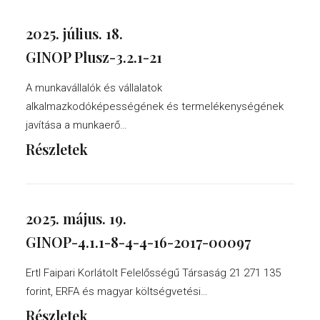
2025. július. 18.
GINOP Plusz-3.2.1-21
A munkavállalók és vállalatok
alkalmazkodóképességének és termelékenységének
javítása a munkaerő…
Részletek
2025. május. 19.
GINOP-4.1.1-8-4-4-16-2017-00097
Ertl Faipari Korlátolt Felelősségű Társaság 21 271 135
forint, ERFA és magyar költségvetési…
Részletek