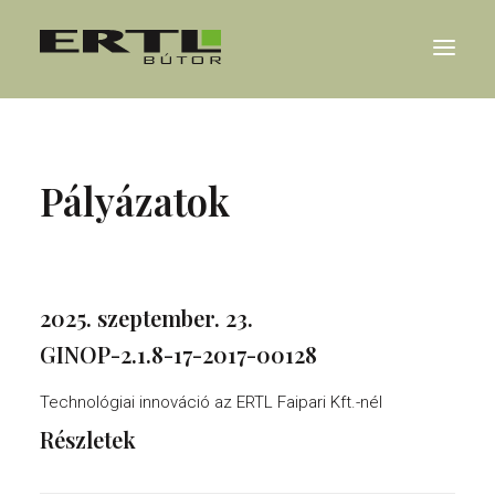
RÓLUNK
Pályázatok
REFERENCIÁK
KARRIER
HÍREK
2025. szeptember. 23.
GINOP-2.1.8-17-2017-00128
KAPCSOLAT
Technológiai innováció az ERTL Faipari Kft.-nél
Részletek