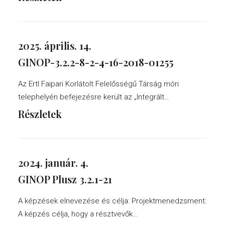
2025. április. 14.
GINOP-3.2.2-8-2-4-16-2018-01255
Az Ertl Faipari Korlátolt Felelősségű Társág móri
telephelyén befejezésre került az „Integrált…
Részletek
2024. január. 4.
GINOP Plusz 3.2.1-21
A képzések elnevezése és célja: Projektmenedzsment:
A képzés célja, hogy a résztvevők…