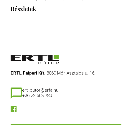
Részletek
ERTL Faipari Kft.
8060 Mór, Asztalos u. 16.
ertl.butor@erfa.hu
+36 22 563 780