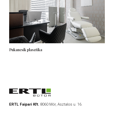
Pukancsik plasztika
ERTL Faipari Kft.
8060 Mór, Asztalos u. 16.