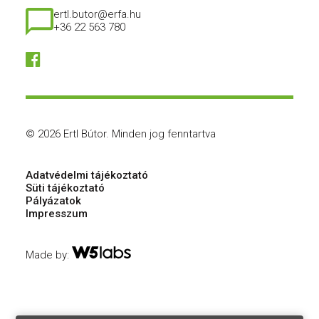
ertl.butor@erfa.hu
+36 22 563 780
© 2026 Ertl Bútor.
Minden jog fenntartva
Adatvédelmi tájékoztató
Süti tájékoztató
Pályázatok
Impresszum
Made by: