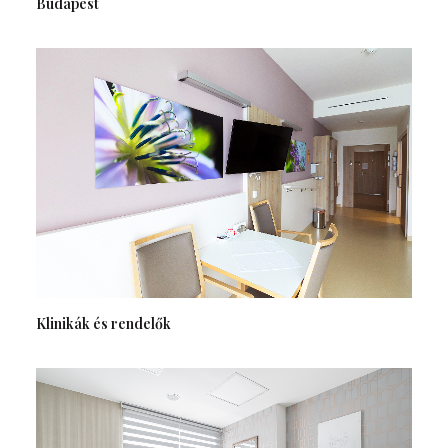
Budapest
Klinikák és rendelők