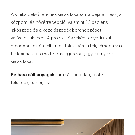
A klinika belső tereinek kialakításában, a bejárati rész, a
központi és nővérrecepció, valamint 15 páciens
lakószoba és a kezelőszobák berendezését
valósítottuk meg. A projekt részeként egyedi akril
mosdópultok és falburkolatok is készültek, támogatva a
funkcionális és esztétikus egészségügyi környezet
kialakítását.
Felhasznált anyagok
: laminált bútorlap, festett
felületek, furnér, akril.