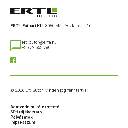
ERTL Faipari Kft.
8060 Mór, Asztalos u. 16.
ertl.butor@erfa.hu
+36 22 563 780
© 2026 Ertl Bútor.
Minden jog fenntartva
Adatvédelmi tájékoztató
Süti tájékoztató
Pályázatok
Impresszum