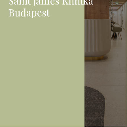
Saint James Klinika
Budapest