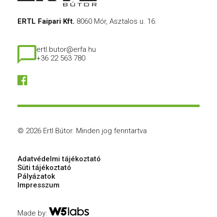
ERTL Faipari Kft.
8060 Mór, Asztalos u. 16.
ertl.butor@erfa.hu
+36 22 563 780
© 2026 Ertl Bútor.
Minden jog fenntartva
Adatvédelmi tájékoztató
Süti tájékoztató
Pályázatok
Impresszum
Made by: