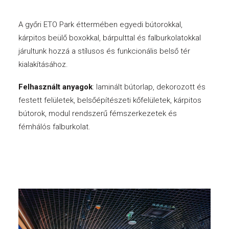
A győri ETO Park éttermében egyedi bútorokkal,
kárpitos beülő boxokkal, bárpulttal és falburkolatokkal
járultunk hozzá a stílusos és funkcionális belső tér
kialakításához.
Felhasznált anyagok
: laminált bútorlap, dekorozott és
festett felületek, belsőépítészeti kőfelületek, kárpitos
bútorok, modul rendszerű fémszerkezetek és
fémhálós falburkolat.