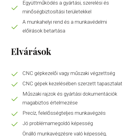
Együttműködés a gyártási, szerelési és
minőségbiztosítási területekkel
A munkahelyi rend és a munkavédelmi
előírások betartása
Elvárások
CNC gépkezelői vagy műszaki végzettség
CNC gépek kezelésében szerzett tapasztalat
Műszaki rajzok és gyártási dokumentációk
magabiztos értelmezése
Precíz, felelősségteljes munkavégzés
Jó problémamegoldó képesség
Önálló munkavégzésre való képesség,