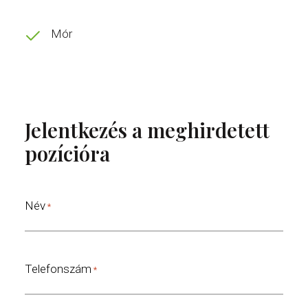
Mór
Jelentkezés a meghirdetett
pozícióra
Név
*
Telefonszám
*