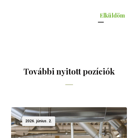
Elküldöm
További nyitott pozíciók
2026. június. 2.