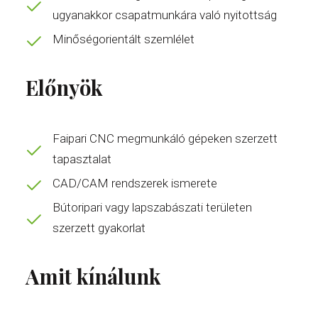
ugyanakkor csapatmunkára való nyitottság
Minőségorientált szemlélet
Előnyök
Faipari CNC megmunkáló gépeken szerzett
tapasztalat
CAD/CAM rendszerek ismerete
Bútoripari vagy lapszabászati területen
szerzett gyakorlat
Amit kínálunk