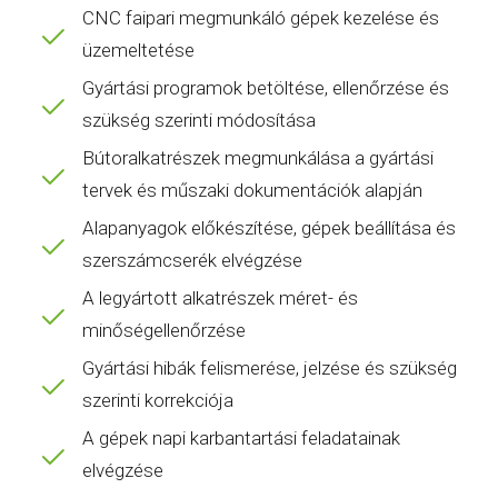
CNC faipari megmunkáló gépek kezelése és
üzemeltetése
Gyártási programok betöltése, ellenőrzése és
szükség szerinti módosítása
Bútoralkatrészek megmunkálása a gyártási
tervek és műszaki dokumentációk alapján
Alapanyagok előkészítése, gépek beállítása és
szerszámcserék elvégzése
A legyártott alkatrészek méret- és
minőségellenőrzése
Gyártási hibák felismerése, jelzése és szükség
szerinti korrekciója
A gépek napi karbantartási feladatainak
elvégzése