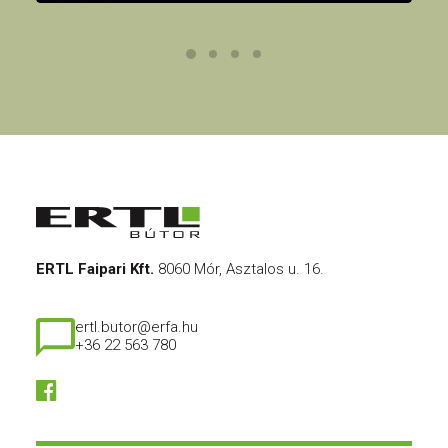
ERTL Faipari Kft.
8060 Mór, Asztalos u. 16.
ertl.butor@erfa.hu
+36 22 563 780