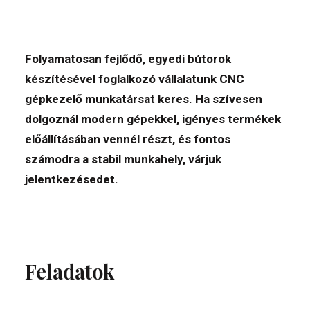
Folyamatosan fejlődő, egyedi bútorok
készítésével foglalkozó vállalatunk CNC
gépkezelő munkatársat keres. Ha szívesen
dolgoznál modern gépekkel, igényes termékek
előállításában vennél részt, és fontos
számodra a stabil munkahely, várjuk
jelentkezésedet.
Feladatok