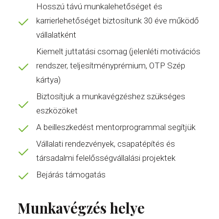
Hosszú távú munkalehetőséget és
karrierlehetőséget biztosítunk 30 éve működő
vállalatként
Kiemelt juttatási csomag (jelenléti motivációs
rendszer, teljesítményprémium, OTP Szép
kártya)
Biztosítjuk a munkavégzéshez szükséges
eszközöket
A beilleszkedést mentorprogrammal segítjük
Vállalati rendezvények, csapatépítés és
társadalmi felelősségvállalási projektek
Bejárás támogatás
Munkavégzés helye