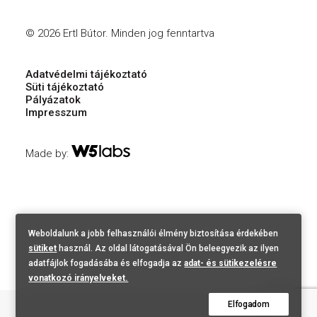
© 2026 Ertl Bútor.
Minden jog fenntartva
Adatvédelmi tájékoztató
Süti tájékoztató
Pályázatok
Impresszum
Made by:
Weboldalunk a jobb felhasználói élmény biztosítása érdekében
sütiket
használ. Az oldal látogatásával Ön beleegyezik az ilyen
adatfájlok fogadásába és elfogadja az
adat- és sütikezelésre
vonatkozó irányelveket.
Elfogadom