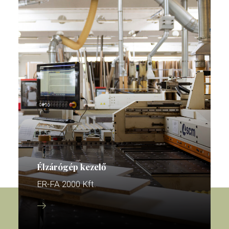
Élzárógép kezelő
ER-FA 2000 Kft.