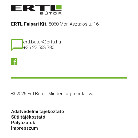
ERTL Faipari Kft.
8060 Mór, Asztalos u. 16.
ertl.butor@erfa.hu
+36 22 563 780
© 2026 Ertl Bútor.
Minden jog fenntartva
Adatvédelmi tájékoztató
Süti tájékoztató
Pályázatok
Impresszum