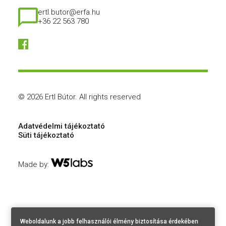
ertl.butor@erfa.hu
+36 22 563 780
© 2026 Ertl Bútor.
All rights reserved
Adatvédelmi tájékoztató
Süti tájékoztató
Made by:
Weboldalunk a jobb felhasználói élmény biztosítása érdekében