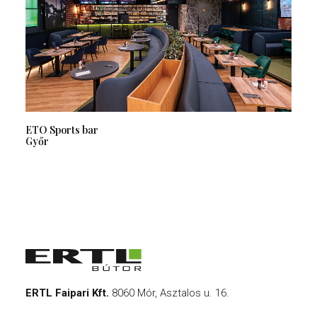
ETO Sports bar
Győr
ERTL Faipari Kft.
8060 Mór, Asztalos u. 16.