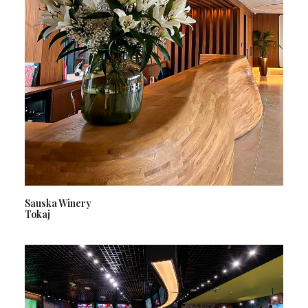
Sauska Winery
Tokaj