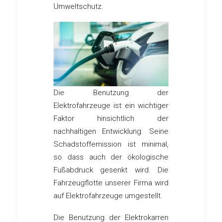
Umweltschutz.
Die Benutzung der
Elektrofahrzeuge ist ein wichtiger
Faktor hinsichtlich der
nachhaltigen Entwicklung. Seine
Schadstoffemission ist minimal,
so dass auch der ökologische
Fußabdruck gesenkt wird. Die
Fahrzeugflotte unserer Firma wird
auf Elektrofahrzeuge umgestellt.
Die Benutzung der Elektrokarren