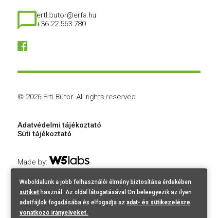
ertl.butor@erfa.hu
+36 22 563 780
© 2026 Ertl Bútor.
All rights reserved
Adatvédelmi tájékoztató
Süti tájékoztató
Made by:
Weboldalunk a jobb felhasználói élmény biztosítása érdekében
sütiket
használ. Az oldal látogatásával Ön beleegyezik az ilyen
adatfájlok fogadásába és elfogadja az
adat- és sütikezelésre
vonatkozó irányelveket.