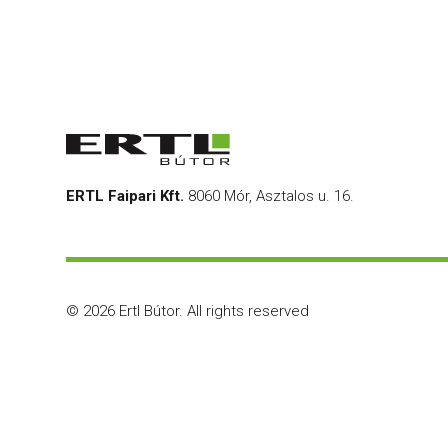
ERTL Faipari Kft.
8060 Mór, Asztalos u. 16.
© 2026 Ertl Bútor.
All rights reserved