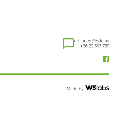
ertl.butor@erfa.hu
+36 22 563 780
Made by: