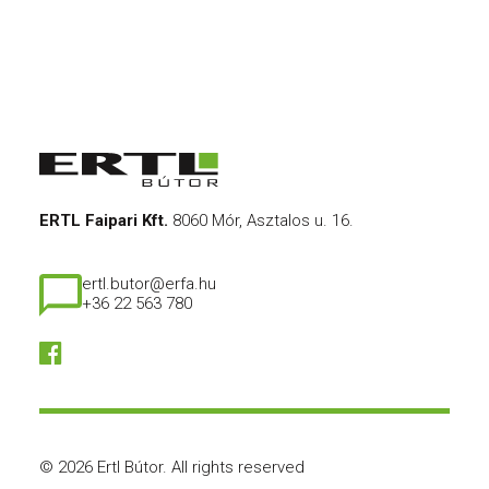
ERTL Faipari Kft.
8060 Mór, Asztalos u. 16.
ertl.butor@erfa.hu
+36 22 563 780
© 2026 Ertl Bútor.
All rights reserved