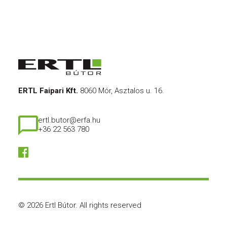
ERTL Faipari Kft.
8060 Mór, Asztalos u. 16.
ertl.butor@erfa.hu
+36 22 563 780
© 2026 Ertl Bútor.
All rights reserved