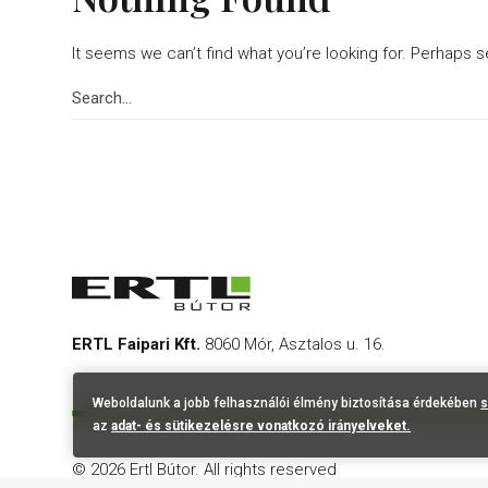
It seems we can’t find what you’re looking for. Perhaps 
ERTL Faipari Kft.
8060 Mór, Asztalos u. 16.
Weboldalunk a jobb felhasználói élmény biztosítása érdekében
s
az
adat- és sütikezelésre vonatkozó irányelveket.
© 2026 Ertl Bútor.
All rights reserved