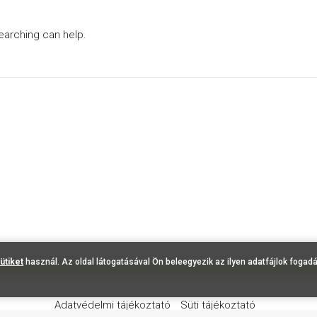
searching can help.
ütiket
használ. Az oldal látogatásával Ön beleegyezik az ilyen adatfájlok fogad
Adatvédelmi tájékoztató
Süti tájékoztató