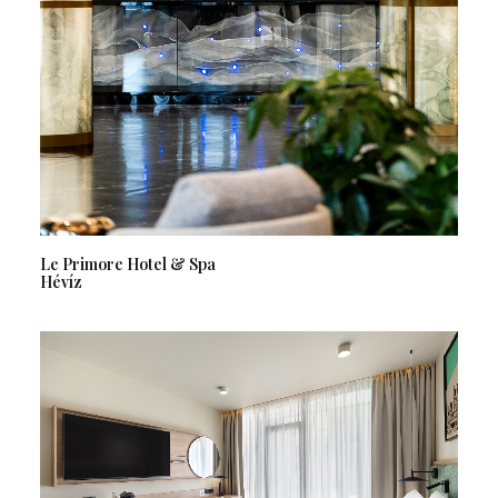
Le Primore Hotel & Spa
Hévíz