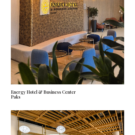
Energy Hotel & Business Center
Paks