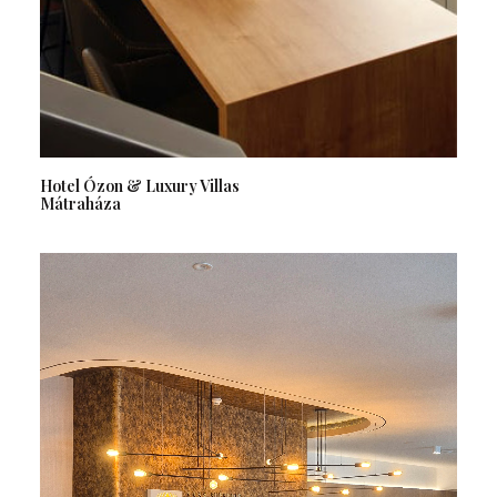
Hotel Ózon & Luxury Villas
Mátraháza