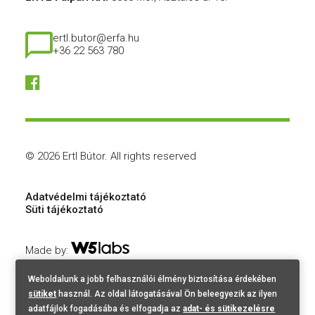
ertl.butor@erfa.hu
+36 22 563 780
© 2026 Ertl Bútor.
All rights reserved
Adatvédelmi tájékoztató
Süti tájékoztató
Made by:
Weboldalunk a jobb felhasználói élmény biztosítása érdekében
sütiket
használ. Az oldal látogatásával Ön beleegyezik az ilyen
adatfájlok fogadásába és elfogadja az
adat- és sütikezelésre