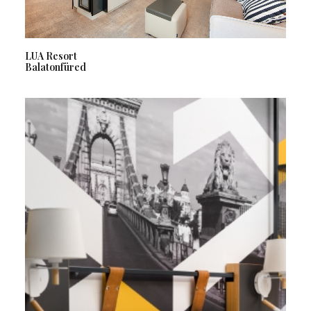
LUA Resort
Balatonfüred