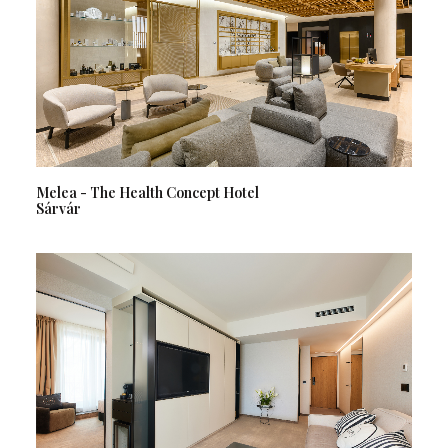
Melea - The Health Concept Hotel
Sárvár