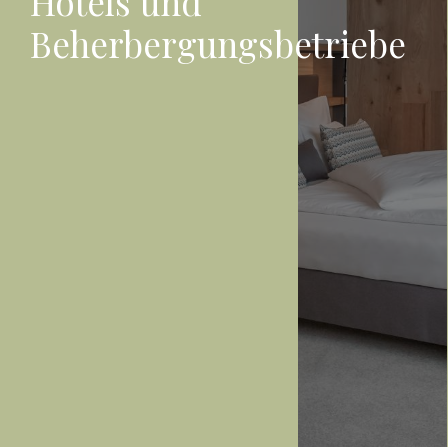
Hotels und
Beherbergungsbetriebe