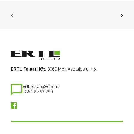
ERTL Faipari Kft.
8060 Mór, Asztalos u. 16.
ertl.butor@erfa.hu
+36 22 563 780